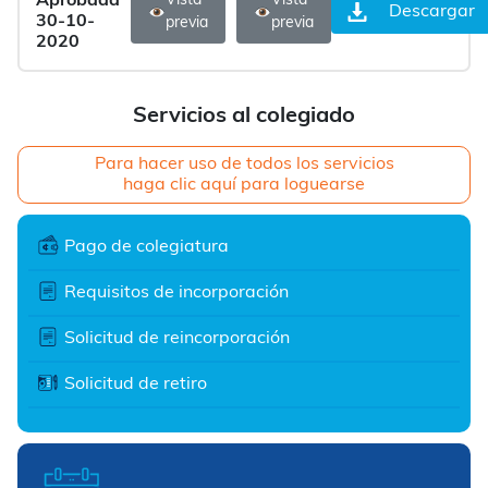
Aprobada
Vista
Vista
Descargar
30-10-
previa
previa
2020
Servicios al colegiado
Para hacer uso de todos los servicios
haga clic aquí para loguearse
Pago de colegiatura
Requisitos de incorporación
Solicitud de reincorporación
Solicitud de retiro