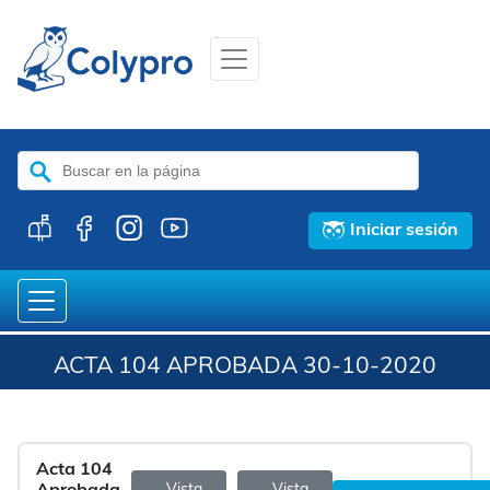
Buscar:
Iniciar sesión
ACTA 104 APROBADA 30-10-2020
Acta 104