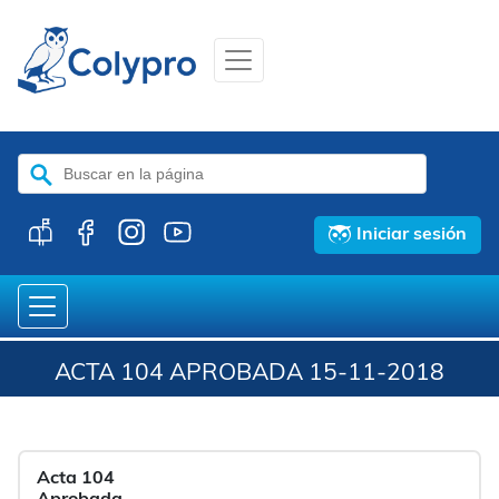
Buscar:
Iniciar sesión
ACTA 104 APROBADA 15-11-2018
Acta 104