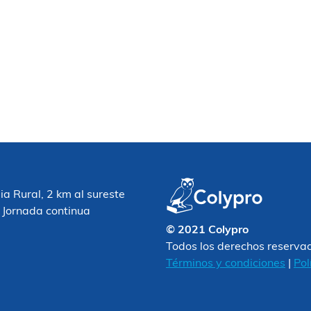
 Rural, 2 km al sureste
 Jornada continua
© 2021 Colypro
Todos los derechos reserva
Términos y condiciones
|
Pol