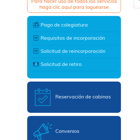
Para hacer uso de todos los servicios
haga clic aquí para loguearse
Pago de colegiatura
Requisitos de incorporación
Solicitud de reincorporación
Solicitud de retiro
Reservación de cabinas
Convenios