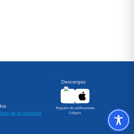
Descargas
dos
Registro de calificaciones
ítica de privacidad
Colypro.