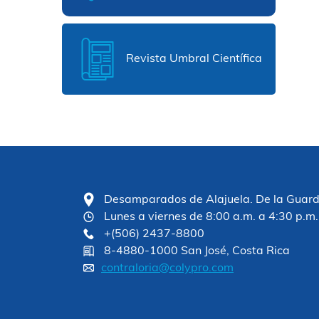
Revista Umbral Científica
Desamparados de Alajuela. De la Guardia
Lunes a viernes de 8:00 a.m. a 4:30 p.m.
+(506) 2437-8800
8-4880-1000 San José, Costa Rica
contraloria@colypro.com