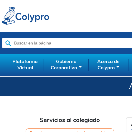
Buscar:
Plataforma
Gobierno
Acerca de
Virtual
Corporativo
Colypro
Servicios al colegiado