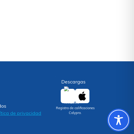
Descargas
dos
Registro de calificaciones
ítica de privacidad
Colypro.