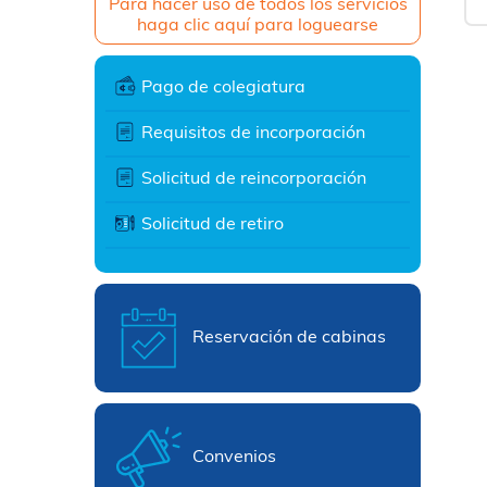
Para hacer uso de todos los servicios
haga clic aquí para loguearse
Pago de colegiatura
Requisitos de incorporación
Solicitud de reincorporación
Solicitud de retiro
Reservación de cabinas
Convenios