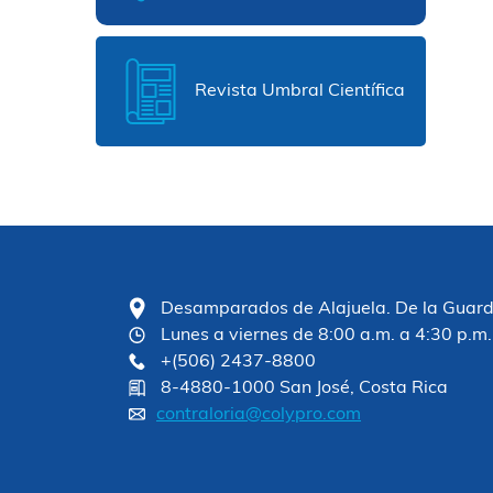
Revista Umbral Científica
Desamparados de Alajuela. De la Guardia
Lunes a viernes de 8:00 a.m. a 4:30 p.m.
+(506) 2437-8800
8-4880-1000 San José, Costa Rica
contraloria@colypro.com