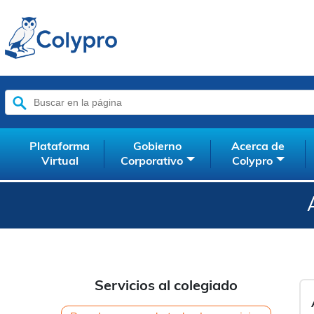
Buscar:
Plataforma
Gobierno
Acerca de
Virtual
Corporativo
Colypro
Servicios al colegiado