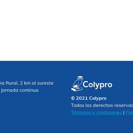
 Rural, 2 km al sureste
 Jornada continua
© 2021 Colypro
Todos los derechos reserva
Términos y condiciones
|
Pol