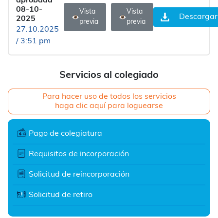
aprobada
08-10-
Vista
Vista
Descargar
2025
previa
previa
27.10.2025
/ 3:51 pm
Servicios al colegiado
Para hacer uso de todos los servicios
haga clic aquí para loguearse
Pago de colegiatura
Requisitos de incorporación
Solicitud de reincorporación
Solicitud de retiro