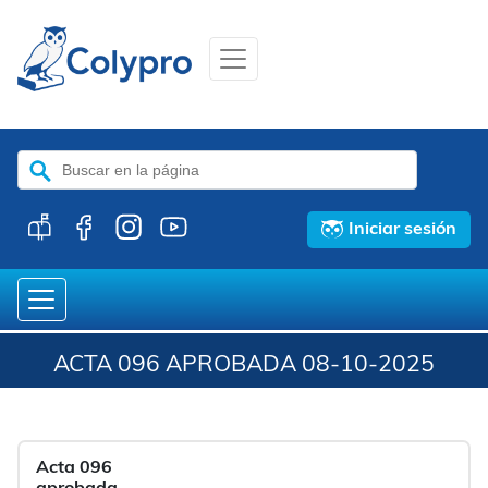
Buscar:
Iniciar sesión
ACTA 096 APROBADA 08-10-2025
Acta 096