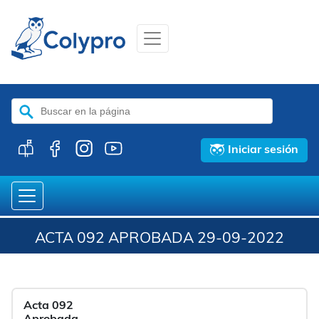
Buscar:
Iniciar sesión
ACTA 092 APROBADA 29-09-2022
Acta 092