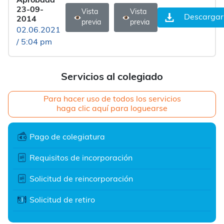
Aprobada
23-09-
Vista
Vista
Descargar
2014
previa
previa
02.06.2021
/ 5:04 pm
Servicios al colegiado
Para hacer uso de todos los servicios
haga clic aquí para loguearse
Pago de colegiatura
Requisitos de incorporación
Solicitud de reincorporación
Solicitud de retiro