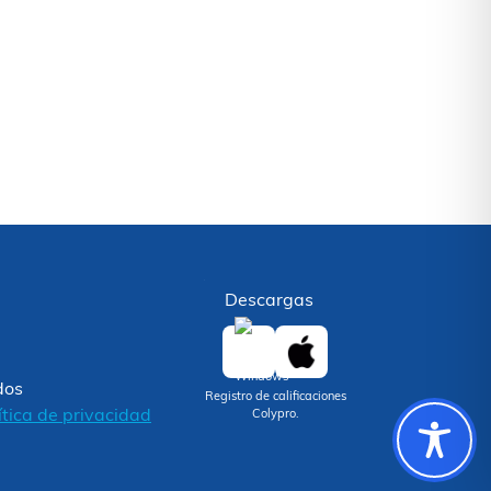
Descargas
dos
Registro de calificaciones
ítica de privacidad
Colypro.