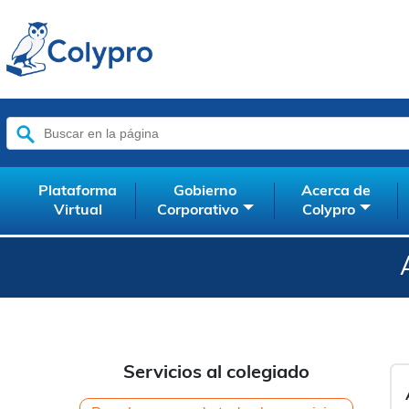
Buscar:
Plataforma
Gobierno
Acerca de
Virtual
Corporativo
Colypro
Servicios al colegiado