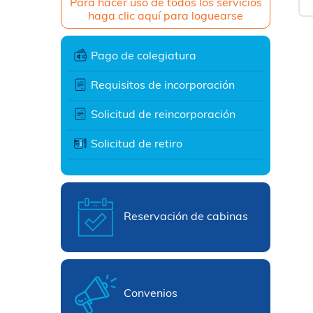
Para hacer uso de todos los servicios
haga clic aquí para loguearse
Pago de colegiatura
Requisitos de incorporación
Solicitud de reincorporación
Solicitud de retiro
Reservación de cabinas
Convenios