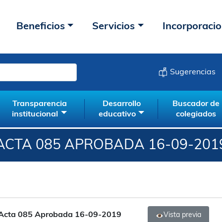
Beneficios
Servicios
Incorporaci
Sugerencias
Transparencia
Desarrollo
Buscador de
institucional
educativo
colegiados
ACTA 085 APROBADA 16-09-201
Acta 085 Aprobada 16-09-2019
Vista previa