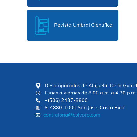
Revista Umbral Científica
Desamparados de Alajuela. De la Guardia
Lunes a viernes de 8:00 a.m. a 4:30 p.m.
+(506) 2437-8800
8-4880-1000 San José, Costa Rica
contraloria@colypro.com