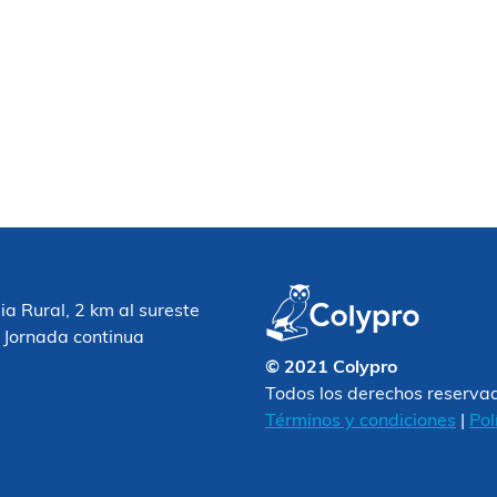
 Rural, 2 km al sureste
 Jornada continua
© 2021 Colypro
Todos los derechos reserva
Términos y condiciones
|
Pol