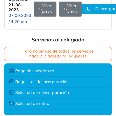
Aprobada
21-08-
Vista
Vista
Descargar
2023
previa
previa
07.09.2023
/ 4:20 pm
Servicios al colegiado
Para hacer uso de todos los servicios
haga clic aquí para loguearse
Pago de colegiatura
Requisitos de incorporación
Solicitud de reincorporación
Solicitud de retiro