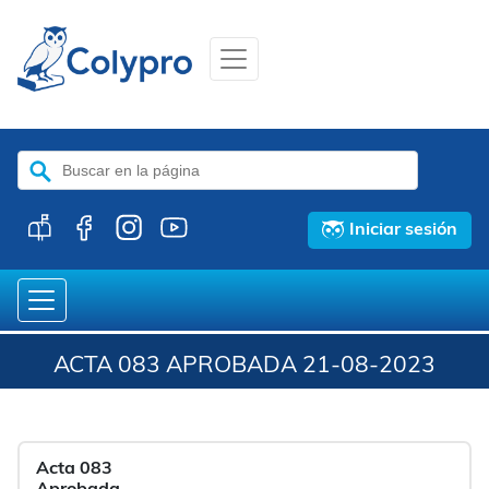
Buscar:
Iniciar sesión
ACTA 083 APROBADA 21-08-2023
Acta 083