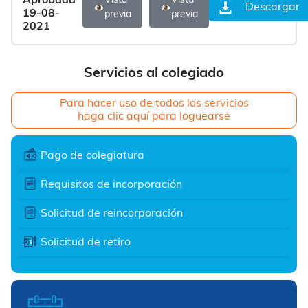
Aprobada
Vista
Vista
Descargar
19-08-
previa
previa
2021
Servicios al colegiado
Para hacer uso de todos los servicios
haga clic aquí para loguearse
Pago de colegiatura
Requisitos de incorporación
Solicitud de reincorporación
Solicitud de retiro