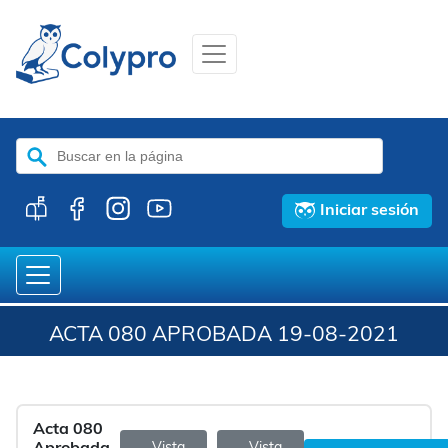
Buscar:
Iniciar sesión
ACTA 080 APROBADA 19-08-2021
Acta 080