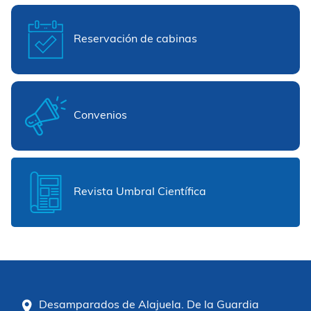
Reservación de cabinas
Convenios
Revista Umbral Científica
Desamparados de Alajuela. De la Guardia