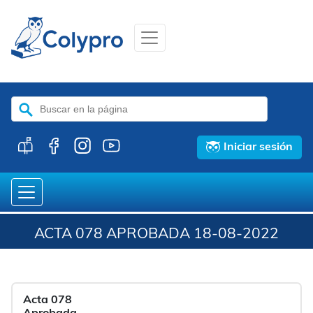
Buscar:
Iniciar sesión
ACTA 078 APROBADA 18-08-2022
Acta 078