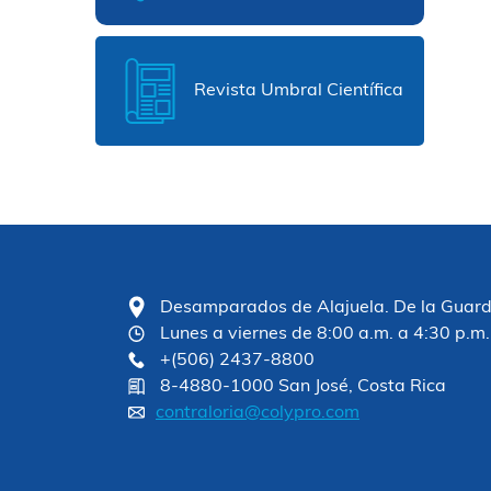
Revista Umbral Científica
Desamparados de Alajuela. De la Guardia
Lunes a viernes de 8:00 a.m. a 4:30 p.m.
+(506) 2437-8800
8-4880-1000 San José, Costa Rica
contraloria@colypro.com