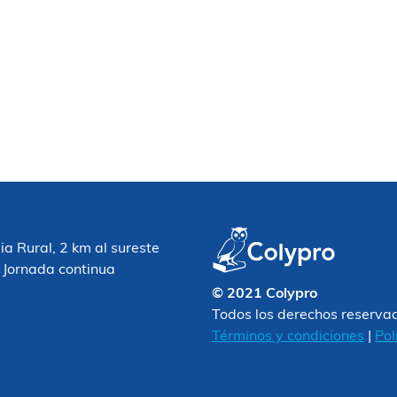
 Rural, 2 km al sureste
 Jornada continua
© 2021 Colypro
Todos los derechos reserva
Términos y condiciones
|
Pol