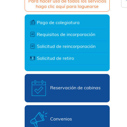
Para hacer uso de todos los servicios
haga clic aquí para loguearse
Pago de colegiatura
Requisitos de incorporación
Solicitud de reincorporación
Solicitud de retiro
Reservación de cabinas
Convenios