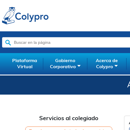
Buscar:
Plataforma
Gobierno
Acerca de
Virtual
Corporativo
Colypro
Servicios al colegiado