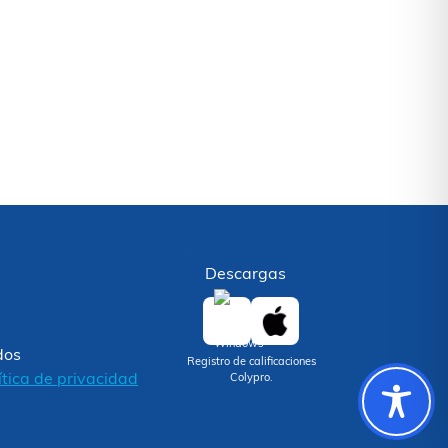
Descargas
dos
Registro de calificaciones
ítica de privacidad
Colypro.