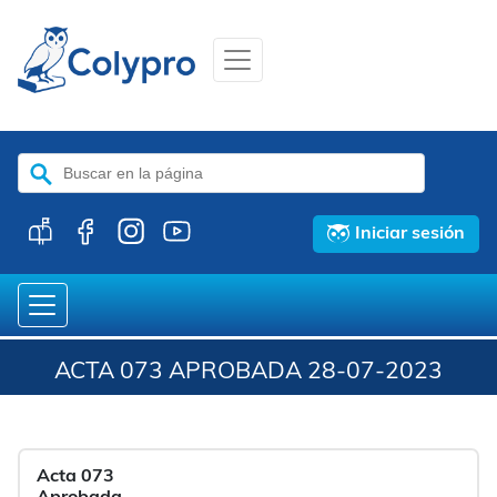
Buscar:
Iniciar sesión
ACTA 073 APROBADA 28-07-2023
Acta 073