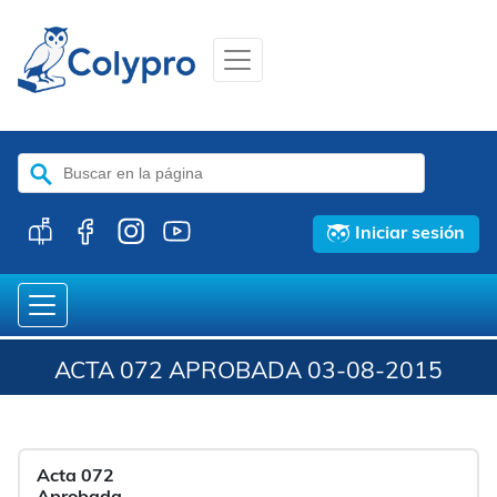
Buscar:
Iniciar sesión
ACTA 072 APROBADA 03-08-2015
Acta 072