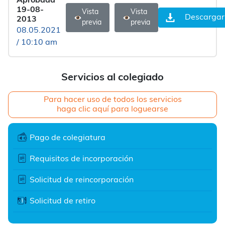
Aprobada
19-08-
Vista
Vista
Descargar
2013
previa
previa
08.05.2021
/ 10:10 am
Servicios al colegiado
Para hacer uso de todos los servicios
haga clic aquí para loguearse
Pago de colegiatura
Requisitos de incorporación
Solicitud de reincorporación
Solicitud de retiro