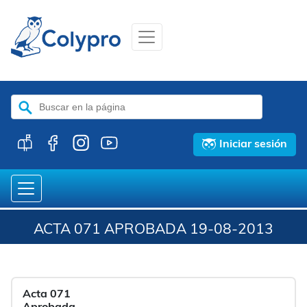
Buscar:
Iniciar sesión
ACTA 071 APROBADA 19-08-2013
Acta 071