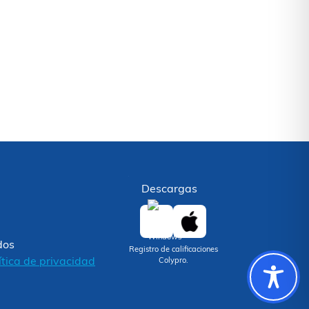
Descargas
dos
Registro de calificaciones
ítica de privacidad
Colypro.