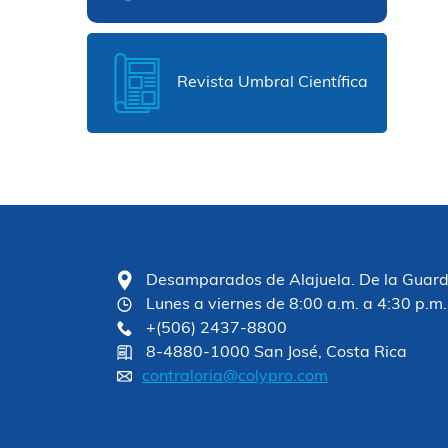
Revista Umbral Científica
Desamparados de Alajuela. De la Guardia
Lunes a viernes de 8:00 a.m. a 4:30 p.m.
+(506) 2437-8800
8-4880-1000 San José, Costa Rica
contraloria@colypro.com