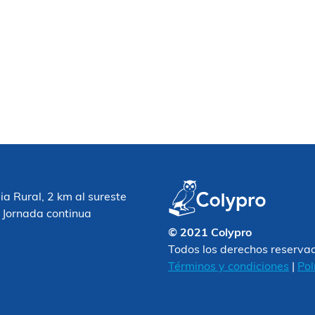
 Rural, 2 km al sureste
 Jornada continua
© 2021 Colypro
Todos los derechos reserva
Términos y condiciones
|
Pol