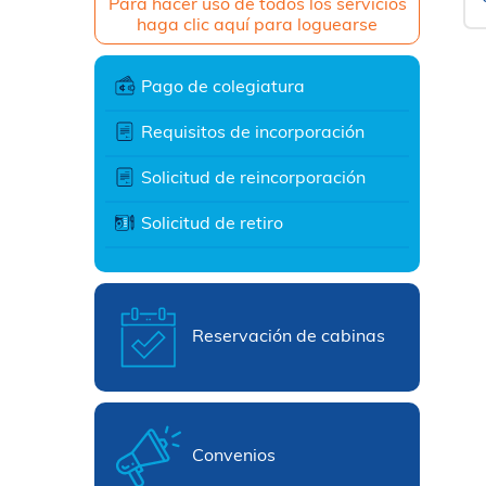
Para hacer uso de todos los servicios
haga clic aquí para loguearse
Pago de colegiatura
Requisitos de incorporación
Solicitud de reincorporación
Solicitud de retiro
Reservación de cabinas
Convenios