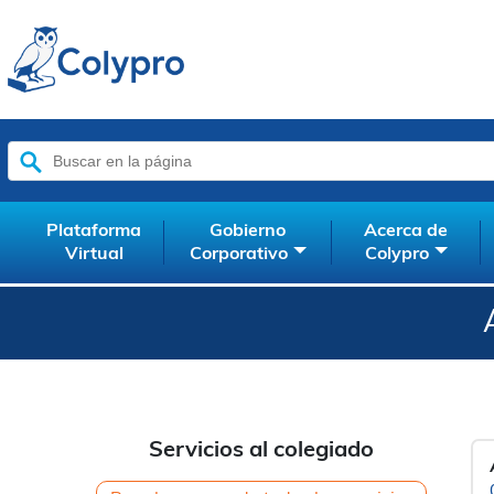
Buscar:
Plataforma
Gobierno
Acerca de
Virtual
Corporativo
Colypro
Servicios al colegiado