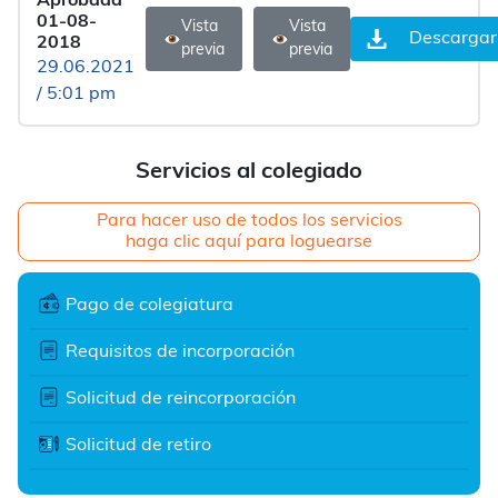
Aprobada
01-08-
Vista
Vista
Descargar
2018
previa
previa
29.06.2021
/ 5:01 pm
Servicios al colegiado
Para hacer uso de todos los servicios
haga clic aquí para loguearse
Pago de colegiatura
Requisitos de incorporación
Solicitud de reincorporación
Solicitud de retiro