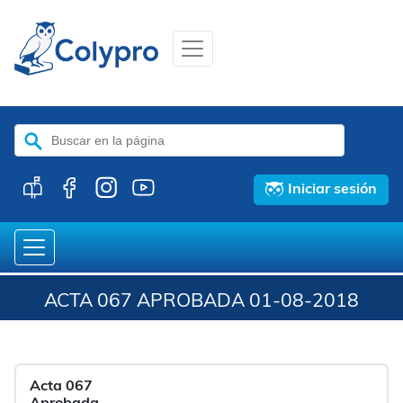
Buscar:
Iniciar sesión
ACTA 067 APROBADA 01-08-2018
Acta 067