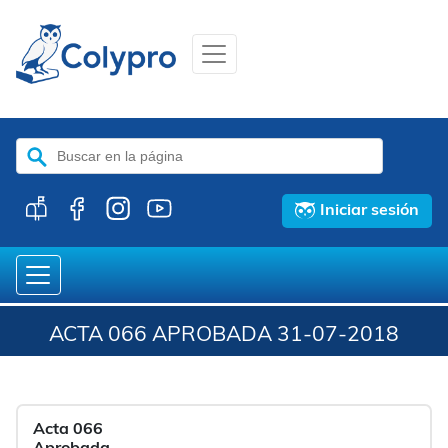
Buscar:
Iniciar sesión
ACTA 066 APROBADA 31-07-2018
Acta 066