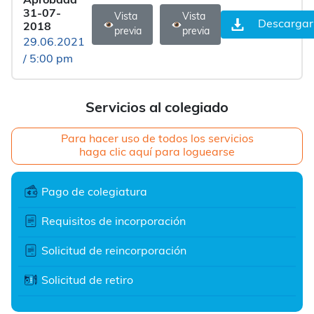
Aprobada
31-07-
Vista
Vista
Descargar
2018
previa
previa
29.06.2021
/ 5:00 pm
Servicios al colegiado
Para hacer uso de todos los servicios
haga clic aquí para loguearse
Pago de colegiatura
Requisitos de incorporación
Solicitud de reincorporación
Solicitud de retiro