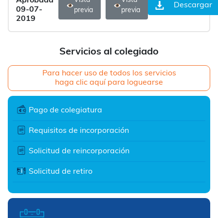
Aprobada
Vista
Vista
Descargar
09-07-
previa
previa
2019
Servicios al colegiado
Para hacer uso de todos los servicios
haga clic aquí para loguearse
Pago de colegiatura
Requisitos de incorporación
Solicitud de reincorporación
Solicitud de retiro