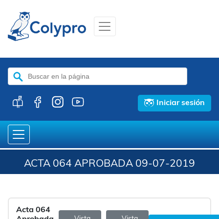
Buscar:
Iniciar sesión
ACTA 064 APROBADA 09-07-2019
Acta 064