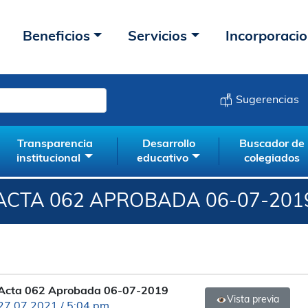
Beneficios
Servicios
Incorporaci
Sugerencias
Transparencia
Desarrollo
Buscador de
institucional
educativo
colegiados
ACTA 062 APROBADA 06-07-201
Acta 062 Aprobada 06-07-2019
Vista previa
27.07.2021 / 5:04 pm