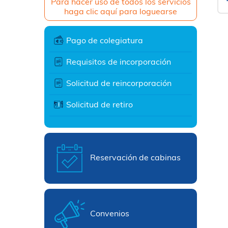
Para hacer uso de todos los servicios
haga clic aquí para loguearse
Pago de colegiatura
Requisitos de incorporación
Solicitud de reincorporación
Solicitud de retiro
Reservación de cabinas
Convenios