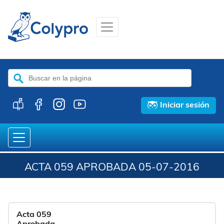
Buscar:
Iniciar sesión
ACTA 059 APROBADA 05-07-2016
Acta 059