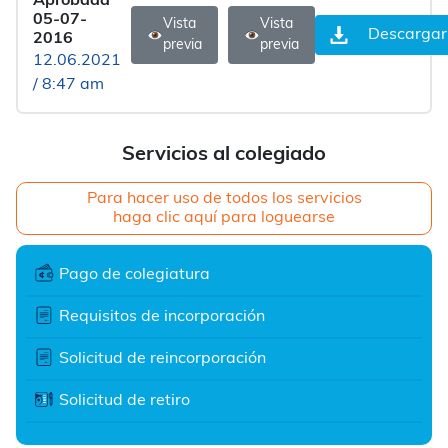
Aprobada
05-07-
Vista
Vista
Descargar
2016
previa
previa
12.06.2021
/ 8:47 am
Servicios al colegiado
Para hacer uso de todos los servicios
haga clic aquí para loguearse
Pago de colegiatura
Requisitos de incorporación
Solicitud de reincorporación
Solicitud de retiro