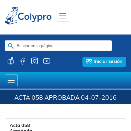
Buscar:
Iniciar sesión
ACTA 058 APROBADA 04-07-2016
Acta 058