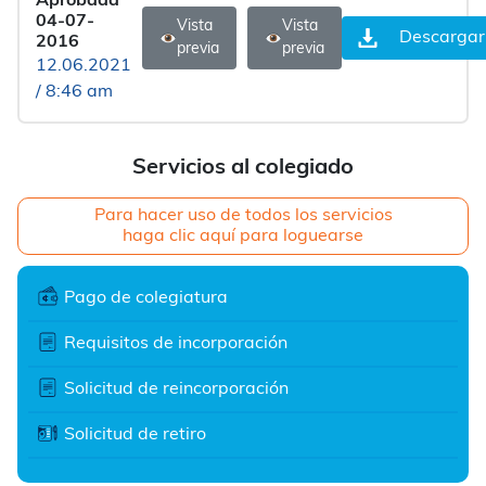
Aprobada
04-07-
Vista
Vista
Descargar
2016
previa
previa
12.06.2021
/ 8:46 am
Servicios al colegiado
Para hacer uso de todos los servicios
haga clic aquí para loguearse
Pago de colegiatura
Requisitos de incorporación
Solicitud de reincorporación
Solicitud de retiro