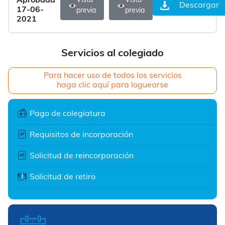
Aprobada
Vista
Vista
Descargar
17-06-
previa
previa
2021
Servicios al colegiado
Para hacer uso de todos los servicios
haga clic aquí para loguearse
Pago de colegiatura
Requisitos de incorporación
Solicitud de reincorporación
Solicitud de retiro