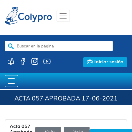
Buscar:
Iniciar sesión
ACTA 057 APROBADA 17-06-2021
Acta 057