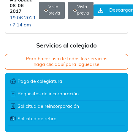
Aprobada
08-06-
Vista
Vista
Descargar
2017
previa
previa
19.06.2021
/ 7:14 am
Servicios al colegiado
Para hacer uso de todos los servicios
haga clic aquí para loguearse
Pago de colegiatura
Requisitos de incorporación
Solicitud de reincorporación
Solicitud de retiro