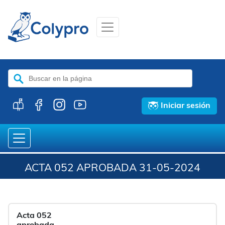
Buscar:
Iniciar sesión
ACTA 052 APROBADA 31-05-2024
Acta 052