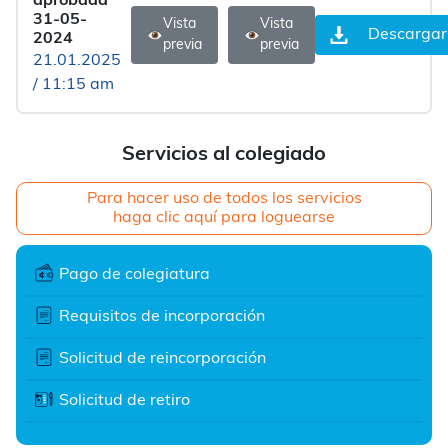
aprobada
31-05-
Vista
Vista
Descargar
2024
previa
previa
21.01.2025
/ 11:15 am
Servicios al colegiado
Para hacer uso de todos los servicios
haga clic aquí para loguearse
Pago de colegiatura
Requisitos de incorporación
Solicitud de reincorporación
Solicitud de retiro