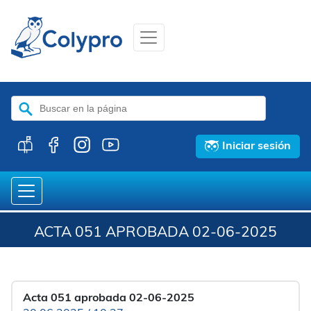
Buscar:
Iniciar sesión
ACTA 051 APROBADA 02-06-2025
Acta 051 aprobada 02-06-2025