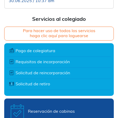
30.06.2025 / 10:37 am
Servicios al colegiado
Para hacer uso de todos los servicios
haga clic aquí para loguearse
Pago de colegiatura
Requisitos de incorporación
Solicitud de reincorporación
Solicitud de retiro
Reservación de cabinas