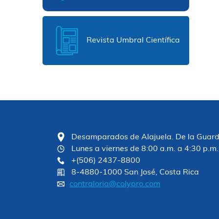
Revista Umbral Científica
Desamparados de Alajuela. De la Guardia
Lunes a viernes de 8:00 a.m. a 4:30 p.m.
+(506) 2437-8800
8-4880-1000 San José, Costa Rica
contraloria@colypro.com