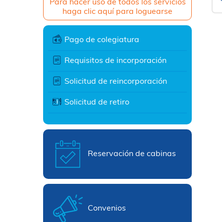
Para hacer uso de todos los servicios
haga clic aquí para loguearse
Pago de colegiatura
Requisitos de incorporación
Solicitud de reincorporación
Solicitud de retiro
Reservación de cabinas
Convenios