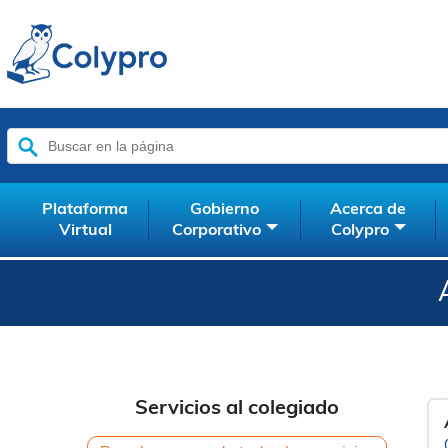
Buscar:
Plataforma
Gobierno
Acerca de
Virtual
Corporativo
Colypro
Servicios al colegiado