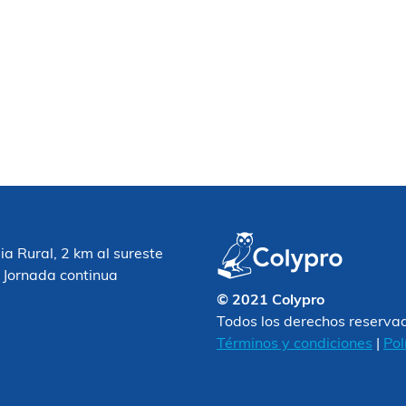
 Rural, 2 km al sureste
 Jornada continua
© 2021 Colypro
Todos los derechos reserva
Términos y condiciones
|
Pol