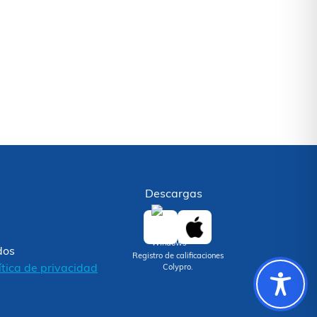
Descargas
dos
Registro de calificaciones
ítica de privacidad
Colypro.