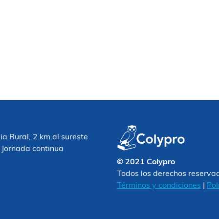
 Rural, 2 km al sureste
 Jornada continua
© 2021 Colypro
Todos los derechos reserva
Términos y condiciones
|
Pol