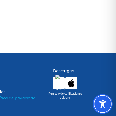
Descargas
dos
Registro de calificaciones
ítica de privacidad
Colypro.