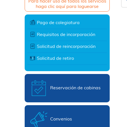
Para hacer uso de todos los servicios
haga clic aquí para loguearse
Pago de colegiatura
Requisitos de incorporación
Solicitud de reincorporación
Solicitud de retiro
Reservación de cabinas
Convenios