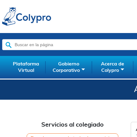
Buscar:
Plataforma
Gobierno
Acerca de
Virtual
Corporativo
Colypro
Servicios al colegiado