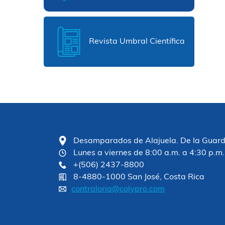
Revista Umbral Científica
Desamparados de Alajuela. De la Guardia
Lunes a viernes de 8:00 a.m. a 4:30 p.m.
+(506) 2437-8800
8-4880-1000 San José, Costa Rica
contraloria@colypro.com