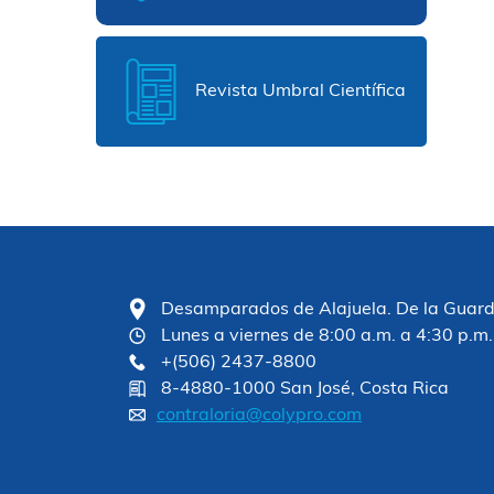
Revista Umbral Científica
Desamparados de Alajuela. De la Guardia
Lunes a viernes de 8:00 a.m. a 4:30 p.m.
+(506) 2437-8800
8-4880-1000 San José, Costa Rica
contraloria@colypro.com