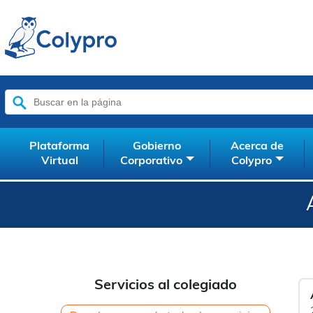
Buscar:
Plataforma
Gobierno
Acerca de
Virtual
Corporativo
Colypro
Servicios al colegiado