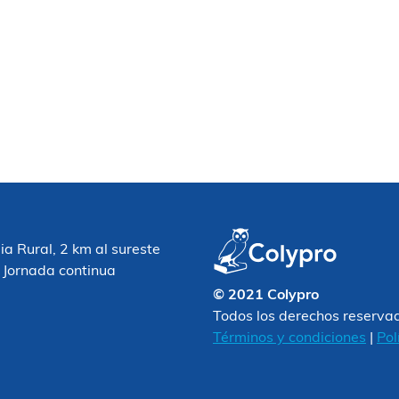
 Rural, 2 km al sureste
 Jornada continua
© 2021 Colypro
Todos los derechos reserva
Términos y condiciones
|
Pol