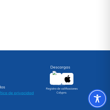
Descargas
dos
Registro de calificaciones
ítica de privacidad
Colypro.