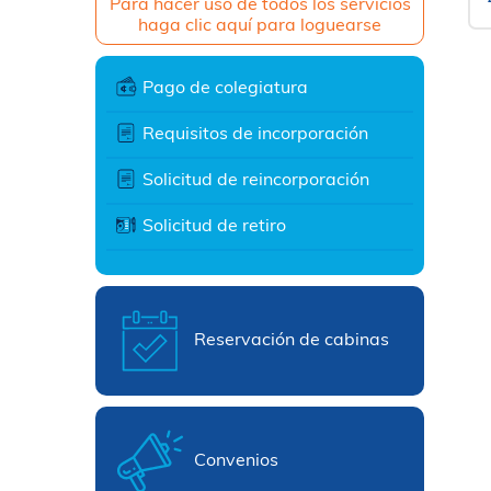
Para hacer uso de todos los servicios
haga clic aquí para loguearse
Pago de colegiatura
Requisitos de incorporación
Solicitud de reincorporación
Solicitud de retiro
Reservación de cabinas
Convenios