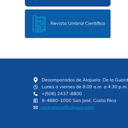
Revista Umbral Científica
Desamparados de Alajuela. De la Guardia
Lunes a viernes de 8:00 a.m. a 4:30 p.m.
+(506) 2437-8800
8-4880-1000 San José, Costa Rica
contraloria@colypro.com