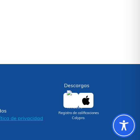
Descargas
dos
Registro de calificaciones
ítica de privacidad
Colypro.