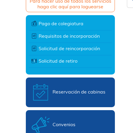
Para hacer uso de todos los servicios
haga clic aquí para loguearse
Pago de colegiatura
Requisitos de incorporación
Solicitud de reincorporación
Solicitud de retiro
Reservación de cabinas
Convenios