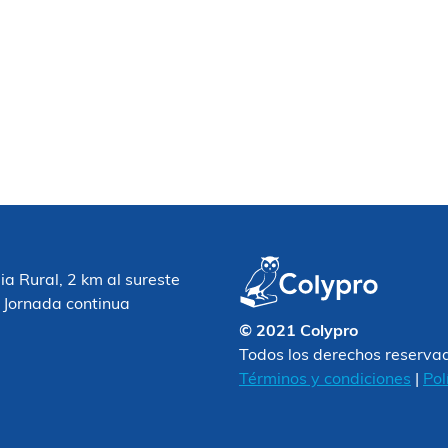
 Rural, 2 km al sureste
 Jornada continua
© 2021 Colypro
Todos los derechos reserva
Términos y condiciones
|
Pol