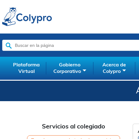
Buscar:
Plataforma
Gobierno
Acerca de
Virtual
Corporativo
Colypro
Servicios al colegiado