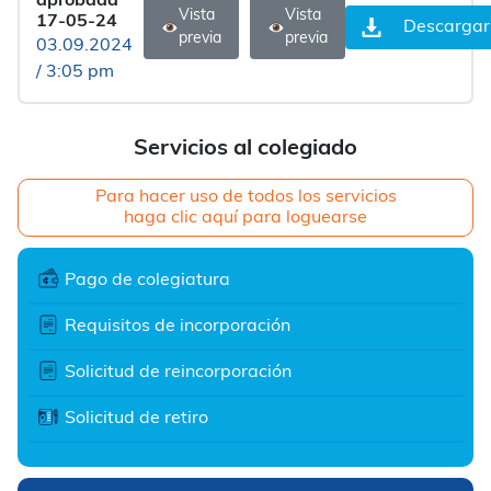
aprobada
Vista
Vista
17-05-24
Descargar
previa
previa
03.09.2024
/ 3:05 pm
Servicios al colegiado
Para hacer uso de todos los servicios
haga clic aquí para loguearse
Pago de colegiatura
Requisitos de incorporación
Solicitud de reincorporación
Solicitud de retiro