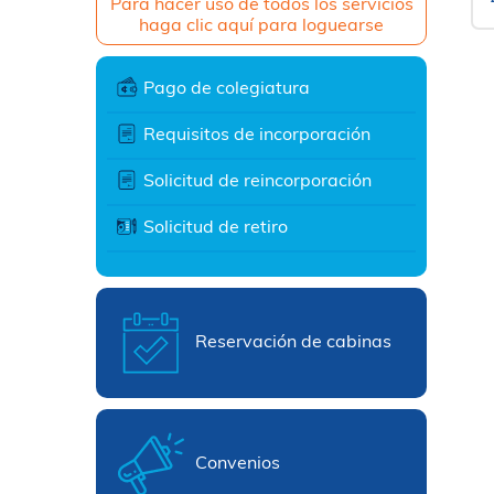
Para hacer uso de todos los servicios
haga clic aquí para loguearse
Pago de colegiatura
Requisitos de incorporación
Solicitud de reincorporación
Solicitud de retiro
Reservación de cabinas
Convenios