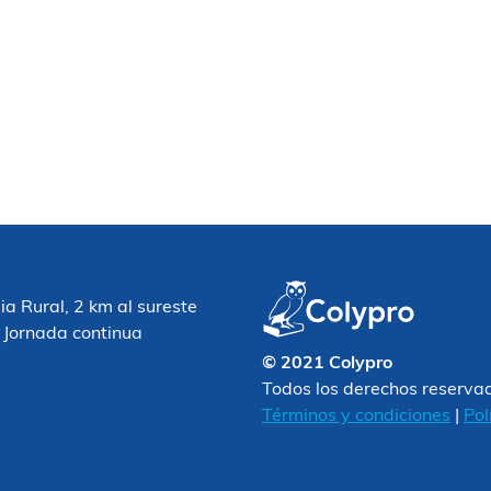
 Rural, 2 km al sureste
 Jornada continua
© 2021 Colypro
Todos los derechos reserva
Términos y condiciones
|
Pol