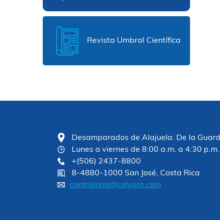
Revista Umbral Científica
Desamparados de Alajuela. De la Guardia
Lunes a viernes de 8:00 a.m. a 4:30 p.m.
+(506) 2437-8800
8-4880-1000 San José, Costa Rica
contraloria@colypro.com