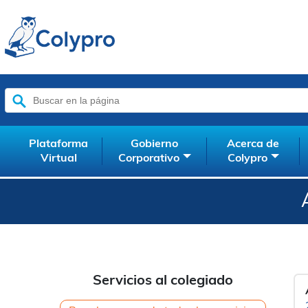
Buscar:
Plataforma
Gobierno
Acerca de
Virtual
Corporativo
Colypro
Servicios al colegiado