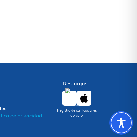
Descargas
dos
Registro de calificaciones
ítica de privacidad
Colypro.