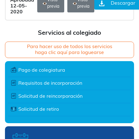
Aprobada
Vista
Vista
Descargar
12-05-
previa
previa
2020
Servicios al colegiado
Para hacer uso de todos los servicios
haga clic aquí para loguearse
Pago de colegiatura
Requisitos de incorporación
Solicitud de reincorporación
Solicitud de retiro