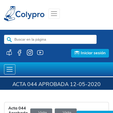
Buscar:
Iniciar sesión
ACTA 044 APROBADA 12-05-2020
Acta 044