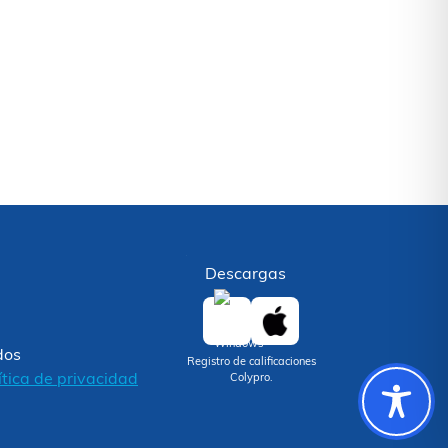
Descargas
dos
Registro de calificaciones
ítica de privacidad
Colypro.