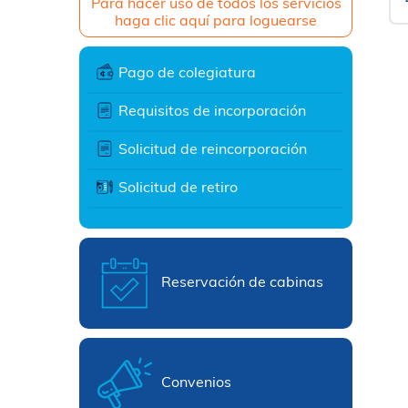
Para hacer uso de todos los servicios
haga clic aquí para loguearse
Pago de colegiatura
Requisitos de incorporación
Solicitud de reincorporación
Solicitud de retiro
Reservación de cabinas
Convenios