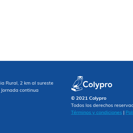
 Rural, 2 km al sureste
 Jornada continua
© 2021 Colypro
Todos los derechos reserva
Términos y condiciones
|
Pol