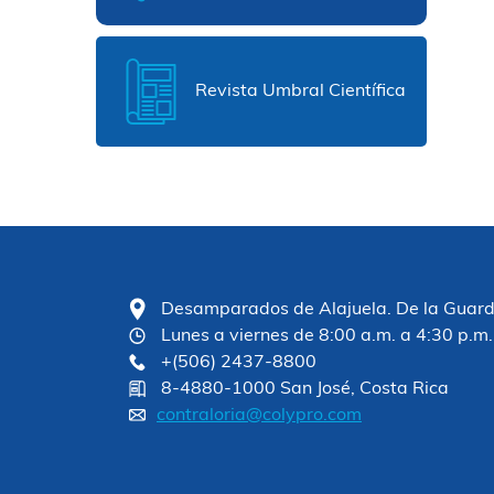
Revista Umbral Científica
Desamparados de Alajuela. De la Guardia
Lunes a viernes de 8:00 a.m. a 4:30 p.m.
+(506) 2437-8800
8-4880-1000 San José, Costa Rica
contraloria@colypro.com