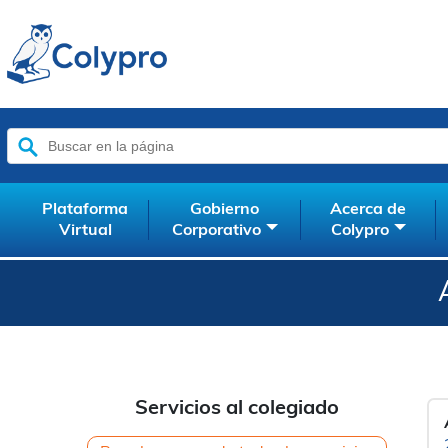
Buscar:
Plataforma
Gobierno
Acerca de
Virtual
Corporativo
Colypro
Servicios al colegiado