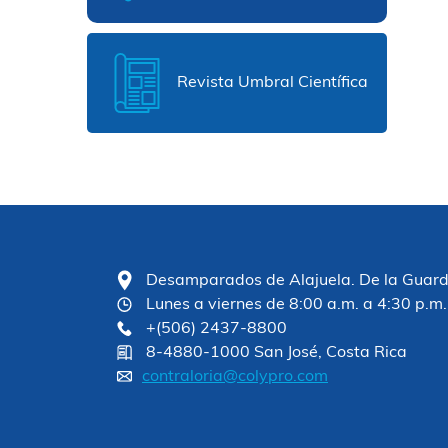
Revista Umbral Científica
Desamparados de Alajuela. De la Guardia
Lunes a viernes de 8:00 a.m. a 4:30 p.m.
+(506) 2437-8800
8-4880-1000 San José, Costa Rica
contraloria@colypro.com