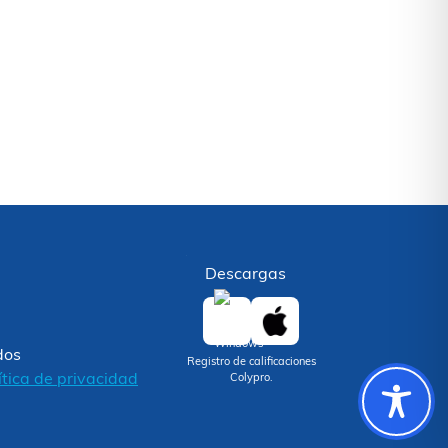
Descargas
dos
Registro de calificaciones
ítica de privacidad
Colypro.