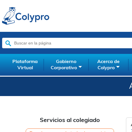
Buscar:
Plataforma
Gobierno
Acerca de
Virtual
Corporativo
Colypro
Servicios al colegiado