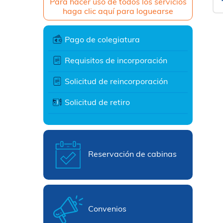
Para hacer uso de todos los servicios
haga clic aquí para loguearse
Pago de colegiatura
Requisitos de incorporación
Solicitud de reincorporación
Solicitud de retiro
Reservación de cabinas
Convenios