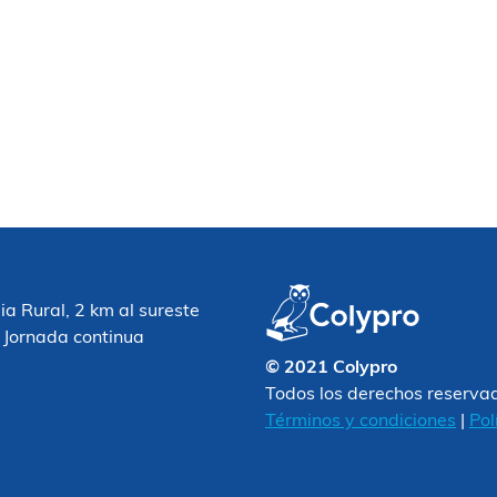
 Rural, 2 km al sureste
 Jornada continua
© 2021 Colypro
Todos los derechos reserva
Términos y condiciones
|
Pol