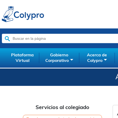
Buscar:
Plataforma
Gobierno
Acerca de
Virtual
Corporativo
Colypro
Servicios al colegiado