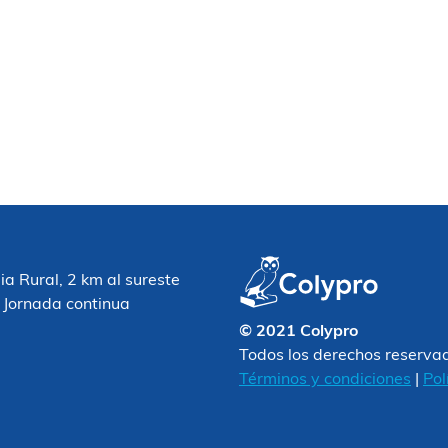
 Rural, 2 km al sureste
 Jornada continua
© 2021 Colypro
Todos los derechos reserva
Términos y condiciones
|
Pol