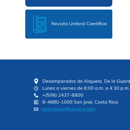
Revista Umbral Científica
Desamparados de Alajuela. De la Guardia
Lunes a viernes de 8:00 a.m. a 4:30 p.m.
+(506) 2437-8800
8-4880-1000 San José, Costa Rica
contraloria@colypro.com