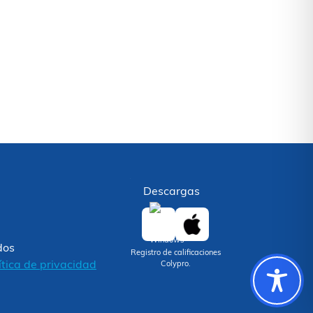
Descargas
dos
Registro de calificaciones
ítica de privacidad
Colypro.