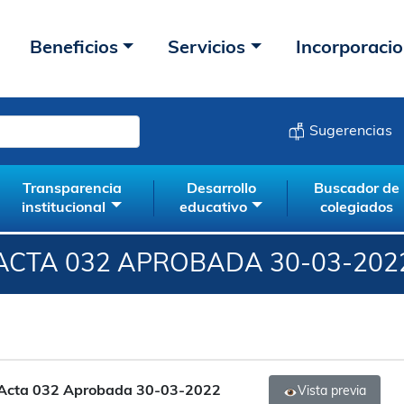
Beneficios
Servicios
Incorporaci
Sugerencias
Transparencia
Desarrollo
Buscador de
institucional
educativo
colegiados
ACTA 032 APROBADA 30-03-202
Acta 032 Aprobada 30-03-2022
Vista previa