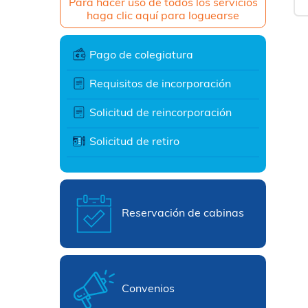
Para hacer uso de todos los servicios
haga clic aquí para loguearse
Pago de colegiatura
Requisitos de incorporación
Solicitud de reincorporación
Solicitud de retiro
Reservación de cabinas
Convenios