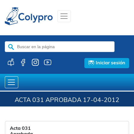
Buscar:
Iniciar sesión
ACTA 031 APROBADA 17-04-2012
Acta 031