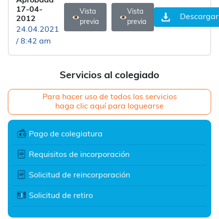
Aprobada
17-04-
Vista
Vista
Descargar
2012
previa
previa
24.04.2021
/ 8:42 am
Servicios al colegiado
Para hacer uso de todos los servicios
haga clic aquí para loguearse
Pago de colegiatura
Requisitos de incorporación
Solicitud de reincorporación
Solicitud de retiro