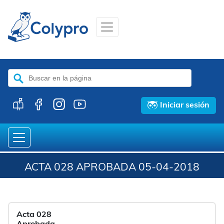
Buscar:
Iniciar sesión
ACTA 028 APROBADA 05-04-2018
Acta 028