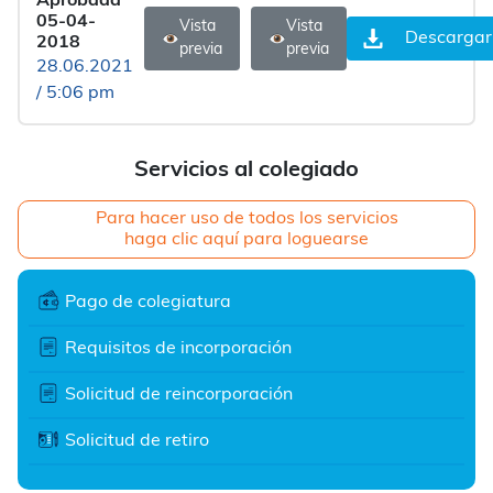
Aprobada
05-04-
Vista
Vista
Descargar
2018
previa
previa
28.06.2021
/ 5:06 pm
Servicios al colegiado
Para hacer uso de todos los servicios
haga clic aquí para loguearse
Pago de colegiatura
Requisitos de incorporación
Solicitud de reincorporación
Solicitud de retiro