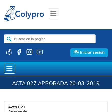
Buscar:
Iniciar sesión
ACTA 027 APROBADA 26-03-2019
Acta 027