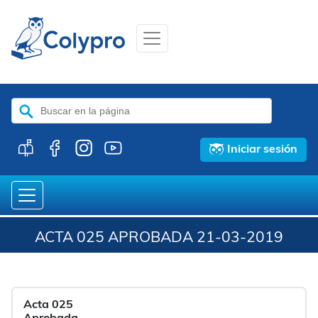
Buscar:
Iniciar sesión
ACTA 025 APROBADA 21-03-2019
Acta 025