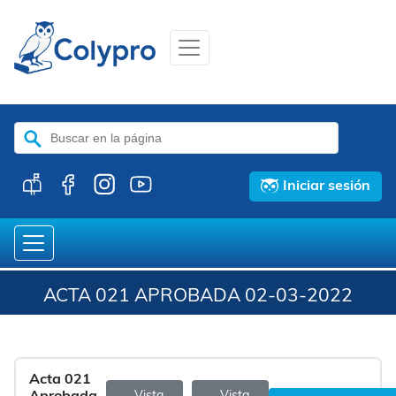
Buscar:
Iniciar sesión
ACTA 021 APROBADA 02-03-2022
Acta 021