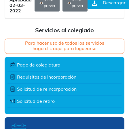
Aprobada
Vista
Vista
Descargar
02-03-
previa
previa
2022
Servicios al colegiado
Para hacer uso de todos los servicios
haga clic aquí para loguearse
Pago de colegiatura
Requisitos de incorporación
Solicitud de reincorporación
Solicitud de retiro