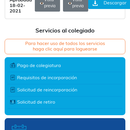
Aprobada
Vista
Vista
Descargar
18-02-
previa
previa
2021
Servicios al colegiado
Para hacer uso de todos los servicios
haga clic aquí para loguearse
Pago de colegiatura
Requisitos de incorporación
Solicitud de reincorporación
Solicitud de retiro