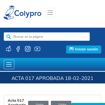
Buscar:
Iniciar sesión
ACTA 017 APROBADA 18-02-2021
Acta 017