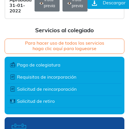
Aprobada
Vista
Vista
Descargar
31-01-
previa
previa
2022
Servicios al colegiado
Para hacer uso de todos los servicios
haga clic aquí para loguearse
Pago de colegiatura
Requisitos de incorporación
Solicitud de reincorporación
Solicitud de retiro