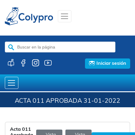
Buscar:
Iniciar sesión
ACTA 011 APROBADA 31-01-2022
Acta 011