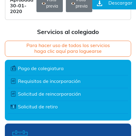
Aprobada
Vista
Vista
Descargar
30-01-
previa
previa
2020
Servicios al colegiado
Para hacer uso de todos los servicios
haga clic aquí para loguearse
Pago de colegiatura
Requisitos de incorporación
Solicitud de reincorporación
Solicitud de retiro