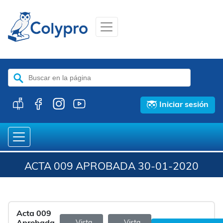
Buscar:
Iniciar sesión
ACTA 009 APROBADA 30-01-2020
Acta 009