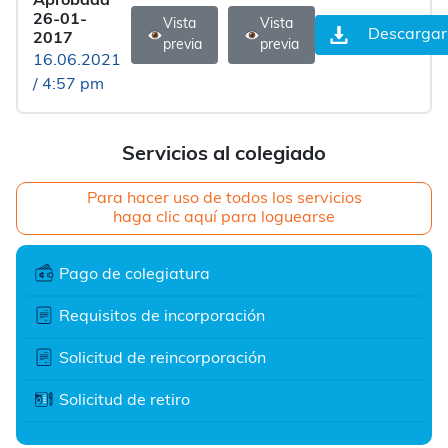
Aprobada
26-01-
Vista
Vista
Descargar
2017
previa
previa
16.06.2021
/ 4:57 pm
Servicios al colegiado
Para hacer uso de todos los servicios
haga clic aquí para loguearse
Pago de colegiatura
Requisitos de incorporación
Solicitud de reincorporación
Solicitud de retiro