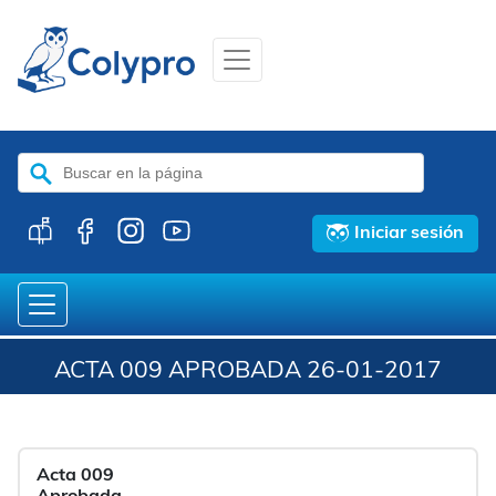
Buscar:
Iniciar sesión
ACTA 009 APROBADA 26-01-2017
Acta 009