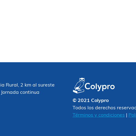
 Rural, 2 km al sureste
 Jornada continua
© 2021 Colypro
Todos los derechos reserva
Términos y condiciones
|
Pol