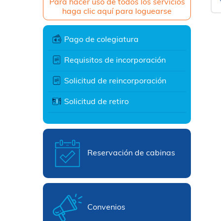
Para hacer uso de todos los servicios
haga clic aquí para loguearse
Pago de colegiatura
Requisitos de incorporación
Solicitud de reincorporación
Solicitud de retiro
Reservación de cabinas
Convenios