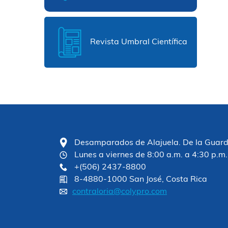
Revista Umbral Científica
Desamparados de Alajuela. De la Guardia
Lunes a viernes de 8:00 a.m. a 4:30 p.m.
+(506) 2437-8800
8-4880-1000 San José, Costa Rica
contraloria@colypro.com