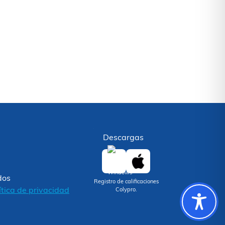
Descargas
dos
Registro de calificaciones
ítica de privacidad
Colypro.