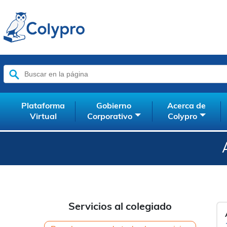
Buscar:
Plataforma
Gobierno
Acerca de
Virtual
Corporativo
Colypro
Servicios al colegiado