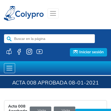
Buscar:
Iniciar sesión
ACTA 008 APROBADA 08-01-2021
Acta 008