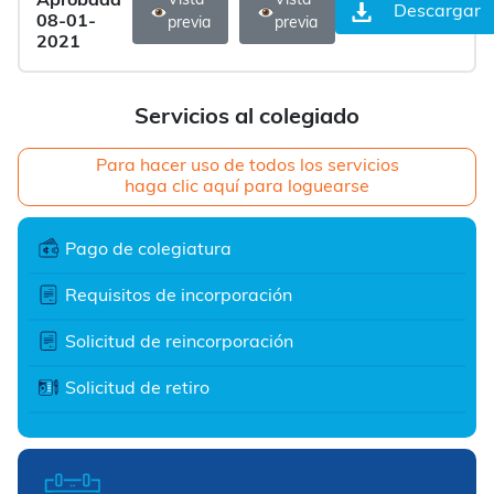
Aprobada
Vista
Vista
Descargar
08-01-
previa
previa
2021
Servicios al colegiado
Para hacer uso de todos los servicios
haga clic aquí para loguearse
Pago de colegiatura
Requisitos de incorporación
Solicitud de reincorporación
Solicitud de retiro