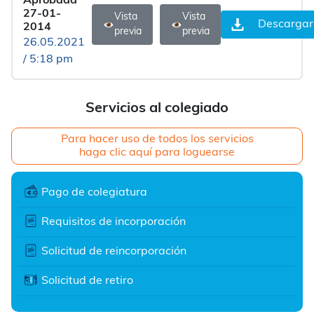
Aprobada
27-01-
Vista
Vista
Descargar
2014
previa
previa
26.05.2021
/ 5:18 pm
Servicios al colegiado
Para hacer uso de todos los servicios
haga clic aquí para loguearse
Pago de colegiatura
Requisitos de incorporación
Solicitud de reincorporación
Solicitud de retiro