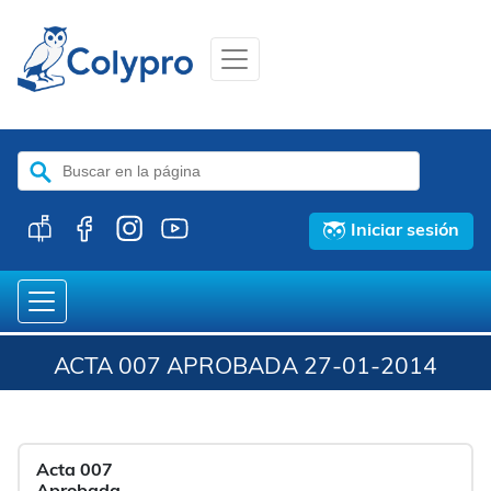
Buscar:
Iniciar sesión
ACTA 007 APROBADA 27-01-2014
Acta 007