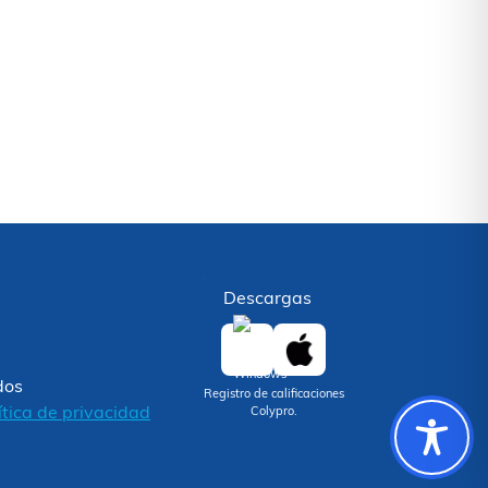
Descargas
dos
Registro de calificaciones
ítica de privacidad
Colypro.