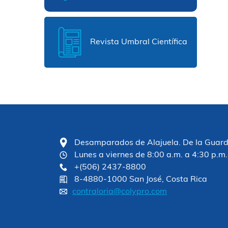
Revista Umbral Científica
Desamparados de Alajuela. De la Guardia
Lunes a viernes de 8:00 a.m. a 4:30 p.m.
+(506) 2437-8800
8-4880-1000 San José, Costa Rica
contraloria@colypro.com