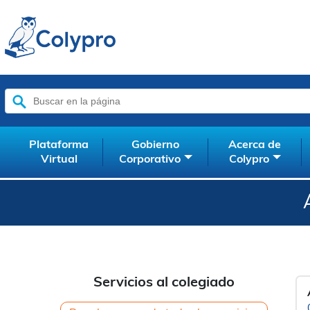
Buscar:
Plataforma
Gobierno
Acerca de
Virtual
Corporativo
Colypro
Servicios al colegiado