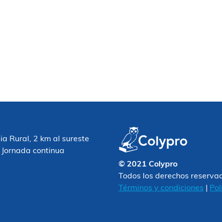
 Rural, 2 km al sureste
 Jornada continua
© 2021 Colypro
Todos los derechos reserva
Términos y condiciones
|
Pol