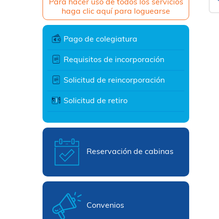
Para hacer uso de todos los servicios
haga clic aquí para loguearse
Pago de colegiatura
Requisitos de incorporación
Solicitud de reincorporación
Solicitud de retiro
Reservación de cabinas
Convenios