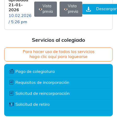
aprobada
21-01-
Vista
Vista
Descargar
2026
previa
previa
10.02.2026
/ 5:26 pm
Servicios al colegiado
Para hacer uso de todos los servicios
haga clic aquí para loguearse
Pago de colegiatura
Requisitos de incorporación
Solicitud de reincorporación
Solicitud de retiro