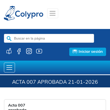
Buscar:
Iniciar sesión
ACTA 007 APROBADA 21-01-2026
Acta 007